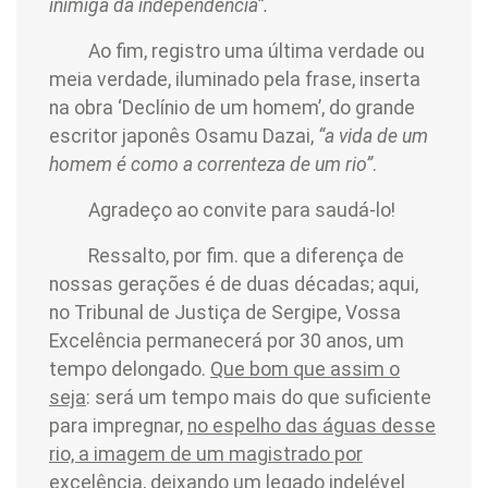
inimiga da independência”.
Ao fim, registro uma última verdade ou
meia verdade, iluminado pela frase, inserta
na obra ‘Declínio de um homem’, do grande
escritor japonês Osamu Dazai,
“a vida de um
homem é como a correnteza de um rio”
.
Agradeço ao convite para saudá-lo!
Ressalto, por fim. que a diferença de
nossas gerações é de duas décadas; aqui,
no Tribunal de Justiça de Sergipe, Vossa
Excelência permanecerá por 30 anos, um
tempo delongado.
Que bom que assim o
seja
: será um tempo mais do que suficiente
para impregnar,
no espelho das águas desse
rio, a imagem de um magistrado por
excelência
, deixando um legado indelével