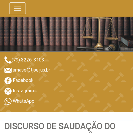
(79) 3226-3103
amase@tjse.jus.br
Facebook
Instagram
WhatsApp
DISCURSO DE SAUDAÇÃO DO