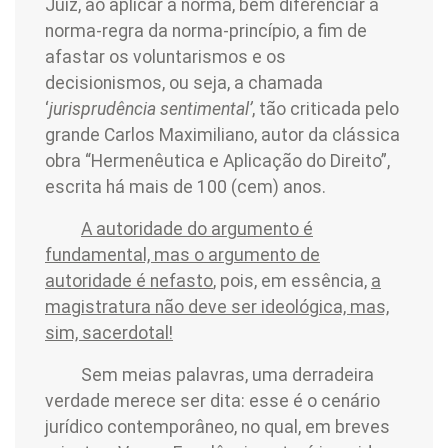
Juiz, ao aplicar a norma, bem diferenciar a
norma-regra da norma-princípio, a fim de
afastar os voluntarismos e os
decisionismos, ou seja, a chamada
‘
jurisprudência sentimental’
, tão criticada pelo
grande Carlos Maximiliano, autor da clássica
obra “Hermenêutica e Aplicação do Direito”,
escrita há mais de 100 (cem) anos.
A autoridade do argumento é
fundamental, mas o argumento de
autoridade é nefasto
, pois, em essência,
a
magistratura não deve ser ideológica, mas,
sim, sacerdotal!
Sem meias palavras, uma derradeira
verdade merece ser dita: esse é o cenário
jurídico contemporâneo, no qual, em breves