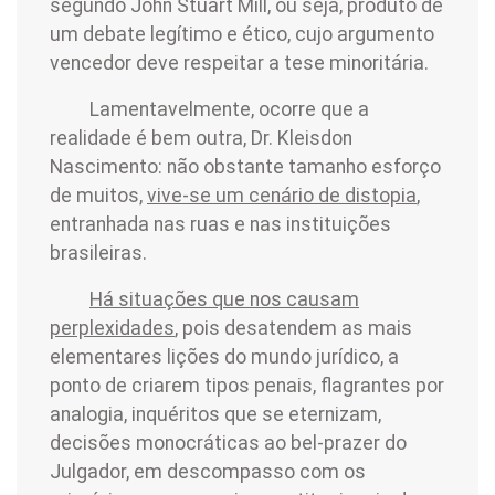
segundo John Stuart Mill, ou seja, produto de
um debate legítimo e ético, cujo argumento
vencedor deve respeitar a tese minoritária.
Lamentavelmente, ocorre que a
realidade é bem outra, Dr. Kleisdon
Nascimento: não obstante tamanho esforço
de muitos,
vive-se um cenário de distopia
,
entranhada nas ruas e nas instituições
brasileiras.
Há situações que nos causam
perplexidades
, pois desatendem as mais
elementares lições do mundo jurídico, a
ponto de criarem tipos penais, flagrantes por
analogia, inquéritos que se eternizam,
decisões monocráticas ao bel-prazer do
Julgador, em descompasso com os