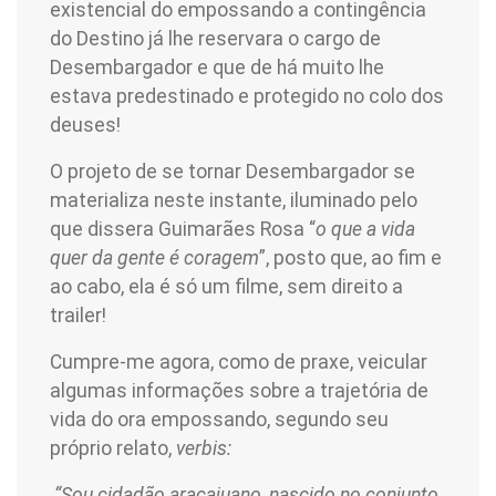
existencial do empossando a contingência
do Destino já lhe reservara o cargo de
Desembargador e que de há muito lhe
estava predestinado e protegido no colo dos
deuses!
O projeto de se tornar Desembargador se
materializa neste instante, iluminado pelo
que dissera Guimarães Rosa “
o que a vida
quer da gente é coragem
”, posto que, ao fim e
ao cabo, ela é só um filme, sem direito a
trailer!
Cumpre-me agora, como de praxe, veicular
algumas informações sobre a trajetória de
vida do ora empossando, segundo seu
próprio relato,
verbis:
“Sou cidadão aracajuano, nascido no conjunto