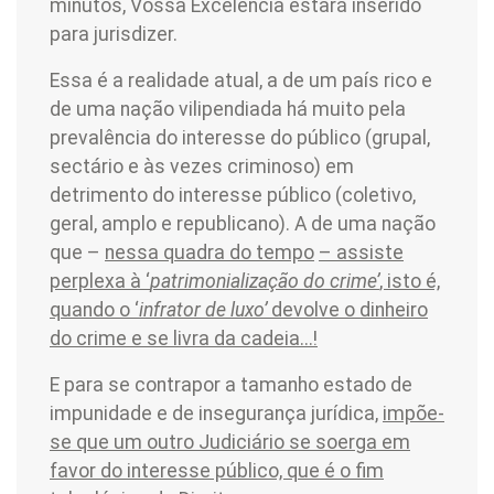
minutos, Vossa Excelência estará inserido
para jurisdizer.
Essa é a realidade atual, a de um país rico e
de uma nação vilipendiada há muito pela
prevalência do interesse do público (grupal,
sectário e às vezes criminoso) em
detrimento do interesse público (coletivo,
geral, amplo e republicano). A de uma nação
que –
nessa quadra do tempo
– assiste
perplexa à ‘
patrimonialização do crime’
, isto é,
quando o ‘
infrator de luxo’
devolve o dinheiro
do crime e se livra da cadeia...!
E para se contrapor a tamanho estado de
impunidade e de insegurança jurídica,
impõe-
se que um outro Judiciário se soerga em
favor do interesse público, que é o fim