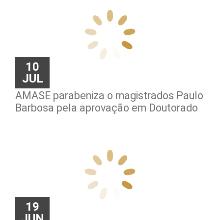
10
JUL
AMASE parabeniza o magistrados Paulo
Barbosa pela aprovação em Doutorado
AMB apresenta atuação institucional da entidade a novos juí
19
JUN