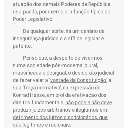
atuação dos demais Poderes da República,
usurpando, por exemplo, a função típica do
Poder Legislativo.
De qualquer sorte, há um cenário de
insegurança jurídica e o afã de legislar é
patente.
Penso que, a despeito de vivermos
numa sociedade pós-moderna, plural,
massificada e desigual, o desiderato judicial
de fazer valer a ‘
vontade da Constituição’
, a
sua
‘força normativa’
, na expressão de
Konrad Hesse, em prol da efetivação dos
direitos fundamentais,
não pode e não deve
produzir juízos arbitrários e ilegítimos em
detrimento dos juízos discricionários, que
são legítimos e racionais.