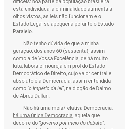
difíceis: boa parte da população brasileira
está endividada, a criminalidade aumenta a
olhos vistos, as leis não funcionam e o
Estado Legal se apequena perante o Estado
Paralelo.
Não tenho dúvida de que a minha
geração, dos anos 60 (sessenta), assim
como a de Vossa Excelência, de há muito
luta, labora e moureja em prol do Estado
Democrático de Direito, cujo valor central e
absoluto é a Democracia, assim entendida
como
“o império da lei
”, na dicção de Dalmo
de Abreu Dallari.
Não há uma meia/relativa Democracia,
há uma única Democracia
, aquela que
decorre do
“governo por meio do debate”,