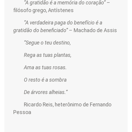
“A gratidão é a memória do coração”
–
filósofo grego, Antístenes
“A verdadeira paga do benefício é a
gratidão do beneficiado”
– Machado de Assis
“Segue o teu destino,
Rega as tuas plantas,
Ama as tuas rosas.
O resto é a sombra
De árvores alheias.”
Ricardo Reis, heterônimo de Fernando
Pessoa