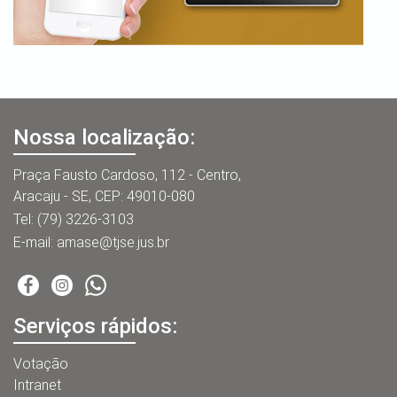
Nossa localização:
Praça Fausto Cardoso, 112 - Centro,
Aracaju - SE, CEP: 49010-080
Tel: (79) 3226-3103
E-mail:
amase@tjse.jus.br
Facebook
Instagram
Serviços rápidos:
Votação
Intranet