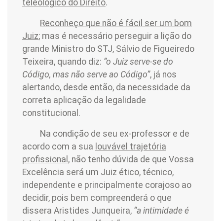
teleológico do Direito
.
Reconheço que não é fácil ser um bom
Juiz
; mas é necessário perseguir a lição do
grande Ministro do STJ, Sálvio de Figueiredo
Teixeira, quando diz:
“o Juiz serve-se do
Código, mas não serve ao Código”
, já nos
alertando, desde então, da necessidade da
correta aplicação da legalidade
constitucional.
Na condição de seu ex-professor e de
acordo com a sua
louvável trajetória
profissional
, não tenho dúvida de que Vossa
Excelência será um Juiz ético, técnico,
independente e principalmente corajoso ao
decidir, pois bem compreenderá o que
dissera Aristides Junqueira,
“a intimidade é