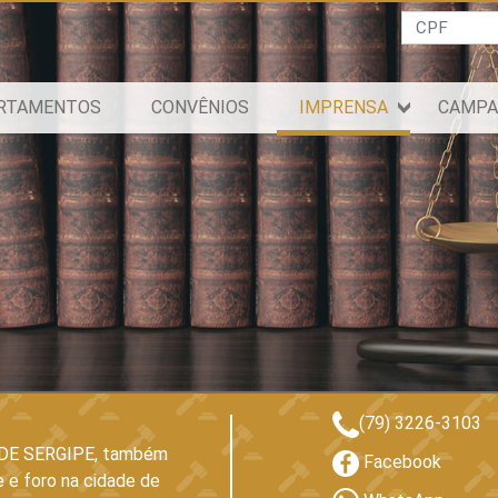
CPF
RTAMENTOS
CONVÊNIOS
IMPRENSA
CAMPA
(79) 3226-3103
E SERGIPE, também
Facebook
 e foro na cidade de